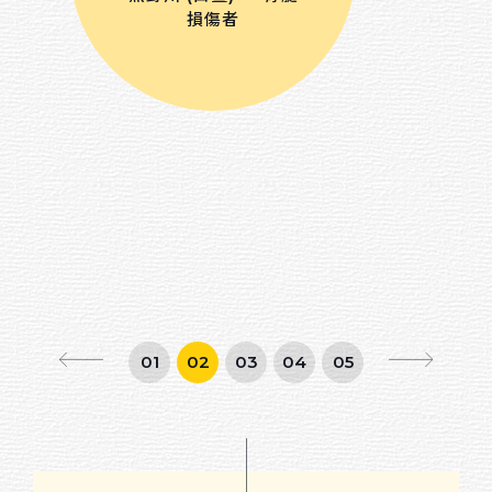
損傷者
01
02
03
04
05