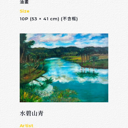
油畫
Size
10P (53 × 41 cm) (不含框)
水碧山青
Artist