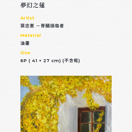
夢幻之蓮
Artist
葉忠憲 －脊髓損傷者
Material
油畫
Size
6P ( 41 × 27 cm) (不含框)