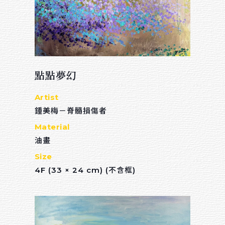
點點夢幻
Artist
鍾美梅－脊髓損傷者
Material
油畫
Size
4F (33 × 24 cm) (不含框)