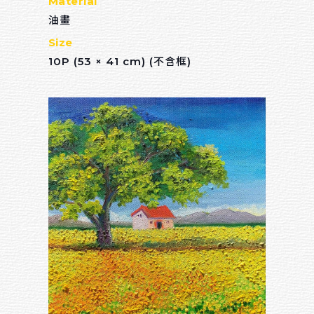
Material
油畫
Size
10P (53 × 41 cm) (不含框)