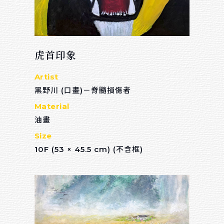
虎首印象
Artist
黑野川 (口畫)－脊髓損傷者
Material
油畫
Size
10F (53 × 45.5 cm) (不含框)