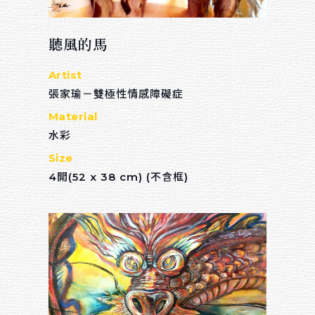
聽風的馬
Artist
張家瑜－雙極性情感障礙症
Material
水彩
Size
4開(52 x 38 cm) (不含框)