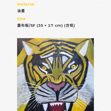
$ 3,000 － $ 10,000
Material
$ 10,000 － $ 20,000
油畫
Size
$ 20,000 － $ 30,000
畫布板/5F (35 × 27 cm) (含框)
$ 30,000 － $ 50,000
$ 50,000 － $ 80,000
$ 80,000 － $ 100,000
$ 100,000 －