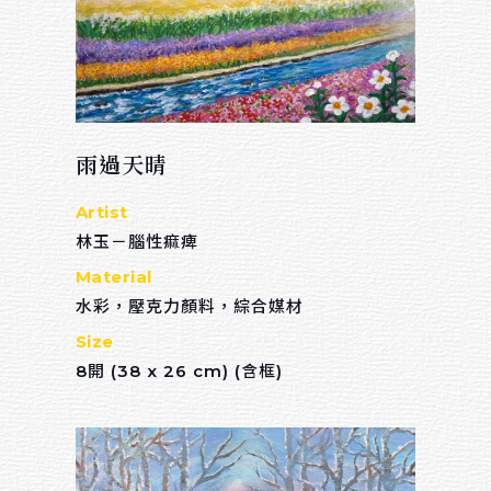
雨過天晴
Artist
林玉－腦性痲痺
Material
水彩，壓克力顏料，綜合媒材
Size
8開 (38 x 26 cm) (含框)