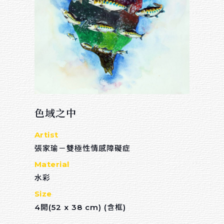
色域之中
Artist
張家瑜－雙極性情感障礙症
Material
水彩
Size
4開(52 x 38 cm) (含框)