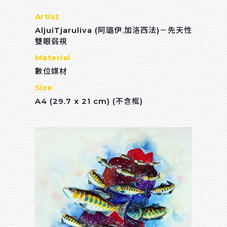
Artist
AljuiTjaruliva (阿璐伊.加洛西法)－先天性
雙眼弱視
Material
數位媒材
Size
A4 (29.7 x 21 cm) (不含框)