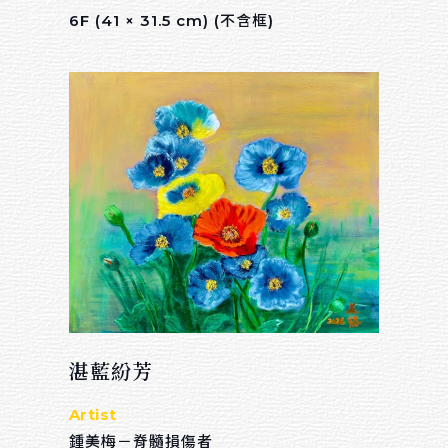
6F (41 × 31.5 cm) (不含框)
湛藍紛芳
Artist
鍾美梅－脊髓損傷者