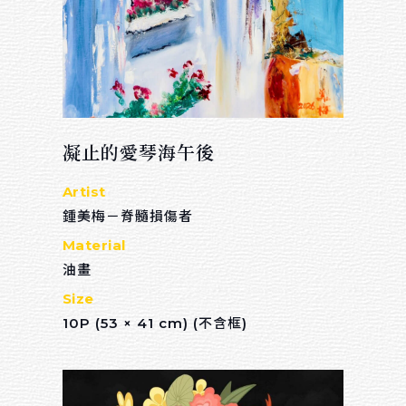
凝止的愛琴海午後
Artist
鍾美梅－脊髓損傷者
Material
油畫
Size
10P (53 × 41 cm) (不含框)