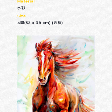
$ 3,000 － $ 10,000
Material
水彩
$ 10,000 － $ 20,000
Size
$ 20,000 － $ 30,000
4開(52 x 38 cm) (含框)
$ 30,000 － $ 50,000
$ 50,000 － $ 80,000
$ 80,000 － $ 100,000
$ 100,000 －