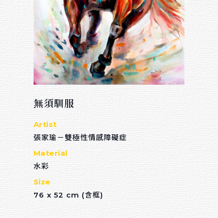
無須馴服
Artist
張家瑜－雙極性情感障礙症
Material
水彩
Size
76 x 52 cm (含框)