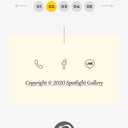
01
02
03
04
05
Copyright © 2020 Spotlight Gallery