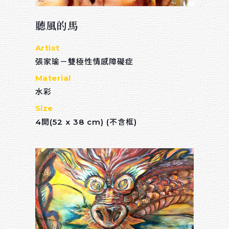
聽風的馬
Artist
張家瑜－雙極性情感障礙症
Material
水彩
Size
4開(52 x 38 cm) (不含框)