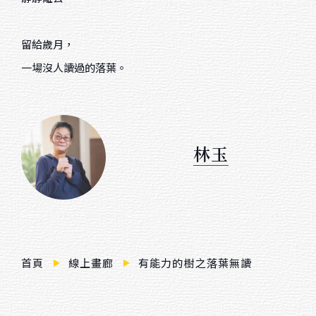
$ 3,000 － $ 10,000
$ 10,000 － $ 20,000
留給歲月，
$ 20,000 － $ 30,000
一場沒人讀過的落葉。
$ 30,000 － $ 50,000
$ 50,000 － $ 80,000
林玉
$ 80,000 － $ 100,000
$ 100,000 －
首頁
線上畫廊
有能力的樹之落葉無讀